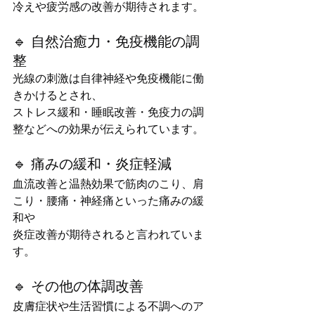
冷えや疲労感の改善が期待されます。
🔹 自然治癒力・免疫機能の調
整
光線の刺激は自律神経や免疫機能に働
きかけるとされ、
ストレス緩和・睡眠改善・免疫力の調
整などへの効果が伝えられています。
🔹 痛みの緩和・炎症軽減
血流改善と温熱効果で筋肉のこり、肩
こり・腰痛・神経痛といった痛みの緩
和や
炎症改善が期待されると言われていま
す。
🔹 その他の体調改善
皮膚症状や生活習慣による不調へのア