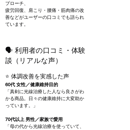
プローチ、
疲労回復、肩こり・腰痛・筋肉痛の改
善などがユーザーの口コミでも語られ
ています。
🗣️ 利用者の口コミ・体験
談（リアルな声）
⭐ 体調改善を実感した声
60代 女性／健康維持目的
「真剣に光線治療した人なら良さがわ
かる商品。日々の健康維持に大変助か
っています。」
70代以上 男性／家族で愛用
「母の代から光線治療を使っていて、