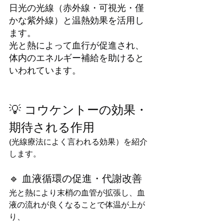
日光の光線（赤外線・可視光・僅
かな紫外線）と温熱効果を活用し
ます。
光と熱によって血行が促進され、
体内のエネルギー補給を助けると
いわれています。
💡 コウケントーの効果・
期待される作用
(光線療法によく言われる効果）を紹介
します。
🔹 血液循環の促進・代謝改善
光と熱により末梢の血管が拡張し、血
液の流れが良くなることで体温が上が
り、