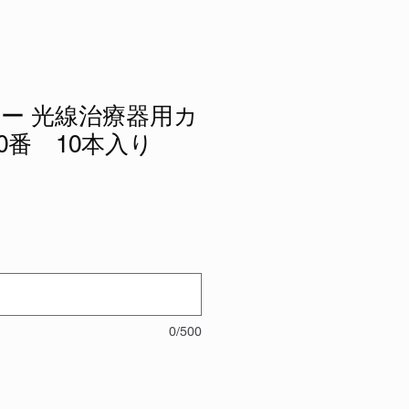
ー 光線治療器用カ
00番 10本入り
0/500