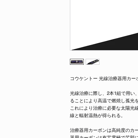
コウケントー 光線治療器用カーボン
光線治療に際し、2本1組で用い
ることにより高温で燃焼し孤光
これにより治療に必要な太陽光
線と輻射温熱が得られる。
治療器用カーボンは高純度のカ
器用カーボンは有芯電極で芯部