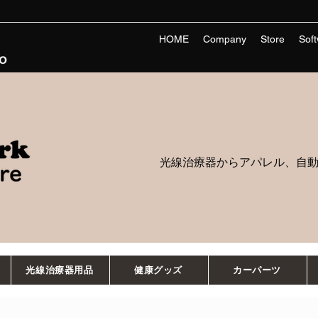
HOME
Company
Store
Sof
光線治療器からアパレル、自
光線治療器用品
健康グッズ
カーパーツ