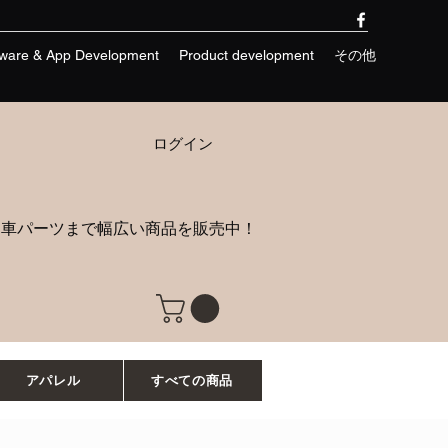
tware & App Development
Product development
その他
ログイン
動車パーツまで幅広い商品を販売中！
アパレル
すべての商品